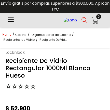
Envío grátis por compras superiores a $300.000. Aplican
TYC
0
Cocina
Organizadores de Cocina
Recipientes de Vidrio
Recipiente De Vidrio Rectangular 1000Ml Blanco Hueso
locknlock
Recipiente De Vidrio
Rectangular 1000Ml Blanco
Hueso
☆
☆
☆
☆
☆
$
62
.
900