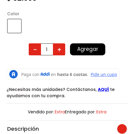
Color
Agregar
－
＋
¿Necesitas más unidades? Contáctanos,
AQUÍ
te
ayudamos con tu compra.
Vendido por:
Estra
Entregado por:
Estra
Descripción