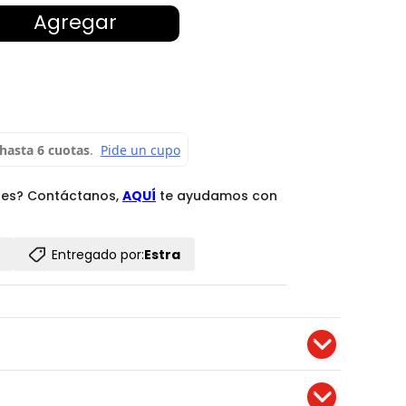
Agregar
des? Contáctanos,
AQUÍ
te ayudamos con
Entregado por:
Estra