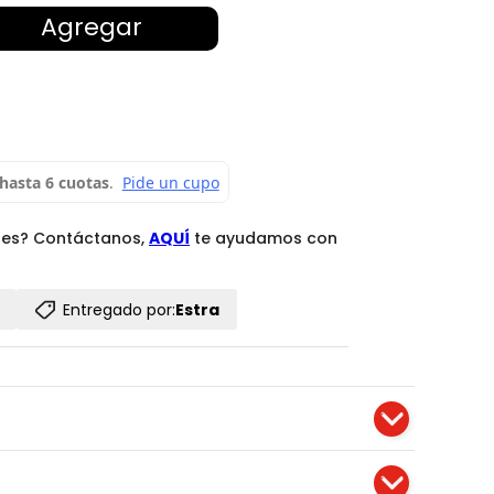
Agregar
des? Contáctanos,
AQUÍ
te ayudamos con
Entregado por:
Estra