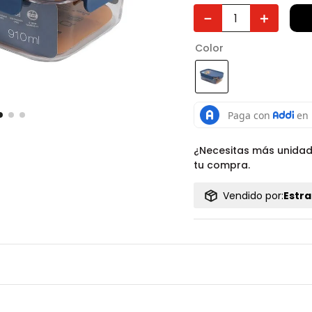
－
＋
Color
¿Necesitas más unida
tu compra.
Vendido por:
Estra