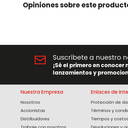
Opiniones sobre este product
Suscríbete a nuestro n
¡Sé el primero en conocer 
lanzamientos y promocion
Nuestra Empresa
Enlaces de Int
Nosotros
Protección de da
Accionistas
Términos y condi
Distribuidores
Tiempos y costos
Trabaje con nosotros
Devoluciones y g