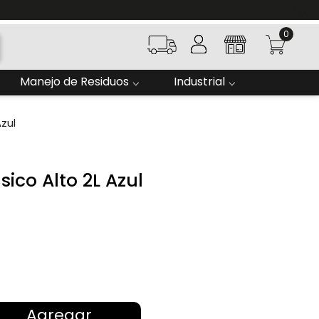
0
Manejo de Residuos
Industrial
zul
sico Alto 2L Azul
Agregar