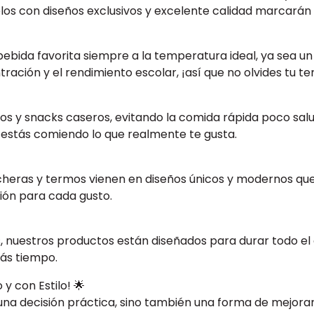
los con diseños exclusivos y excelente calidad marcarán l
ebida favorita siempre a la temperatura ideal, ya sea un 
ación y el rendimiento escolar, ¡así que no olvides tu te
zos y snacks caseros, evitando la comida rápida poco sa
 estás comiendo lo que realmente te gusta.
ncheras y termos vienen en diseños únicos y modernos qu
ción para cada gusto.
 nuestros productos están diseñados para durar todo el cic
ás tiempo.
y con Estilo! 🌟
una decisión práctica, sino también una forma de mejorar t