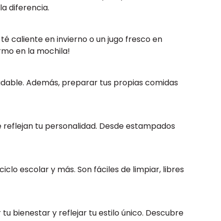
a diferencia.
té caliente en invierno o un jugo fresco en
rmo en la mochila!
ludable. Además, preparar tus propias comidas
e reflejan tu personalidad. Desde estampados
lo escolar y más. Son fáciles de limpiar, libres
u bienestar y reflejar tu estilo único. Descubre