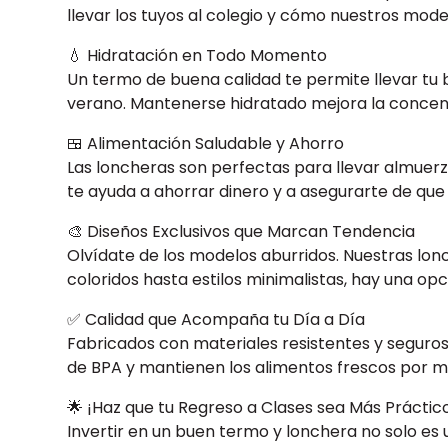
llevar los tuyos al colegio y cómo nuestros mode
💧 Hidratación en Todo Momento
Un termo de buena calidad te permite llevar tu b
verano. Mantenerse hidratado mejora la concentr
🍱 Alimentación Saludable y Ahorro
Las loncheras son perfectas para llevar almuer
te ayuda a ahorrar dinero y a asegurarte de que
🎨 Diseños Exclusivos que Marcan Tendencia
Olvídate de los modelos aburridos. Nuestras lo
coloridos hasta estilos minimalistas, hay una op
✅ Calidad que Acompaña tu Día a Día
Fabricados con materiales resistentes y seguros,
de BPA y mantienen los alimentos frescos por m
🌟 ¡Haz que tu Regreso a Clases sea Más Práctico 
Invertir en un buen termo y lonchera no solo es 