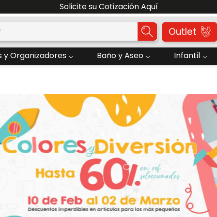
Solicite su Cotización Aquí
o?
Outlet
 y Organizadores
Baño y Aseo
Infantil