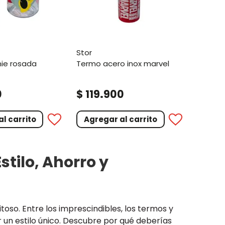
stor
nie rosada
termo acero inox marvel
.
0
$
119
900
l carrito
Agregar al carrito
stilo, Ahorro y
oso. Entre los imprescindibles, los termos y
 un estilo único. Descubre por qué deberías