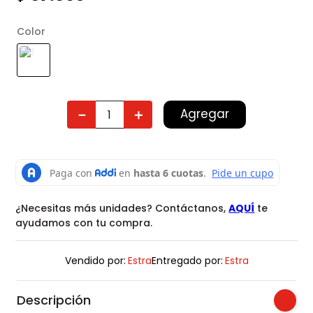
Color
Agregar
－
＋
¿Necesitas más unidades? Contáctanos,
AQUÍ
te
ayudamos con tu compra.
Vendido por:
Estra
Entregado por:
Estra
Descripción