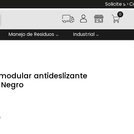
0
Manejo de Residuos
Industrial
 modular antideslizante
 Negro
0