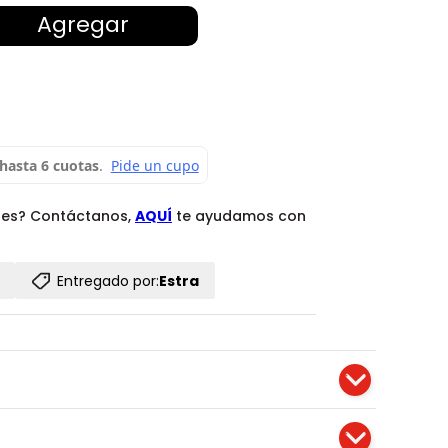
Agregar
des? Contáctanos,
AQUÍ
te ayudamos con
Entregado por:
Estra