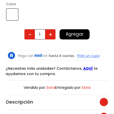
Color
Agregar
－
＋
¿Necesitas más unidades? Contáctanos,
AQUÍ
te
ayudamos con tu compra.
Vendido por:
Estra
Entregado por:
Estra
Descripción