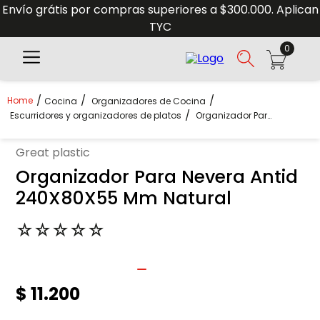
Envío grátis por compras superiores a $300.000. Aplican
TYC
0
Cocina
Organizadores de Cocina
Escurridores y organizadores de platos
Organizador Para Nevera Antid 240X80X55 Mm Natural
great plastic
Organizador Para Nevera Antid
240X80X55 Mm Natural
☆
☆
☆
☆
☆
$
11
.
200