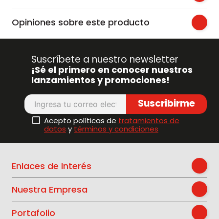
Opiniones sobre este producto
Suscríbete a nuestro newsletter
¡Sé el primero en conocer nuestros
lanzamientos y promociones!
Suscribirme
Acepto políticas de
tratamientos de
datos
y
términos y condiciones
Enlaces de Interés
Nuestra Empresa
Portafolio