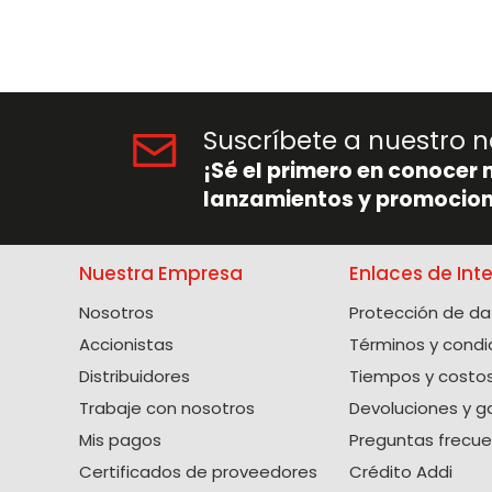
Suscríbete a nuestro n
¡Sé el primero en conocer 
lanzamientos y promocion
Nuestra Empresa
Enlaces de Int
Nosotros
Protección de da
Accionistas
Términos y condi
Distribuidores
Tiempos y costos
Trabaje con nosotros
Devoluciones y g
Mis pagos
Preguntas frecu
Certificados de proveedores
Crédito Addi