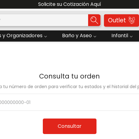
Solicite su Cotización Aquí
o?
Outlet
 y Organizadores
Baño y Aseo
Infantil
Consulta tu orden
a tu número de orden para verificar tu estados y el historial del 
Consultar