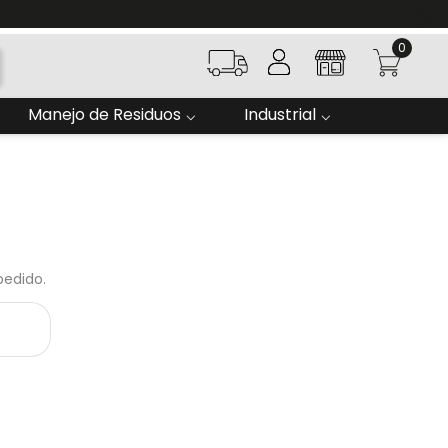
0
Manejo de Residuos
Industrial
pedido.