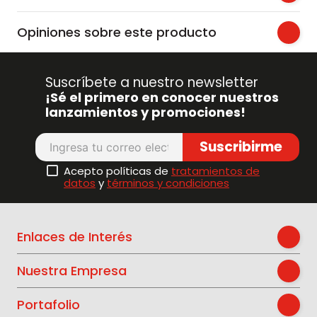
Opiniones sobre este producto
Suscríbete a nuestro newsletter
¡Sé el primero en conocer nuestros
lanzamientos y promociones!
Suscribirme
Acepto políticas de
tratamientos de
datos
y
términos y condiciones
Enlaces de Interés
Nuestra Empresa
Portafolio