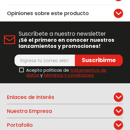
Opiniones sobre este producto
Suscríbete a nuestro newsletter
¡Sé el primero en conocer nuestros
lanzamientos y promociones!
Suscribirme
Acepto políticas de
tratamientos de
datos
y
términos y condiciones
Enlaces de Interés
Nuestra Empresa
Portafolio