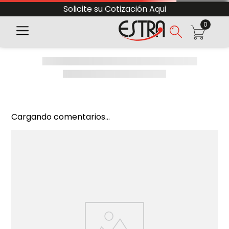
Solicite su Cotización Aqui
0
Cargando comentarios...