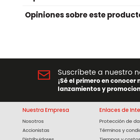
Opiniones sobre este product
Suscríbete a nuestro n
¡Sé el primero en conocer 
lanzamientos y promocion
Nuestra Empresa
Enlaces de Int
Nosotros
Protección de da
Accionistas
Términos y condi
Distribuidores
Tiempos y costos