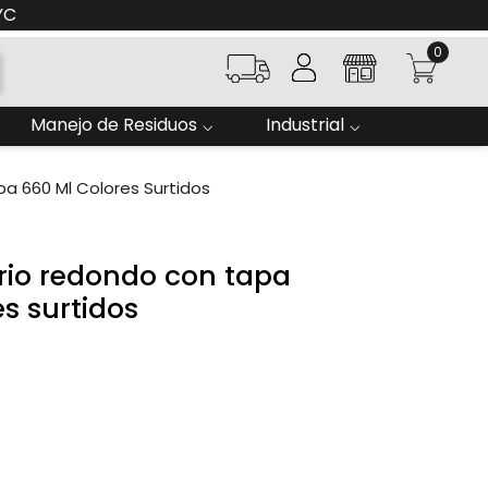
YC
0
Manejo de Residuos
Industrial
a 660 Ml Colores Surtidos
drio redondo con tapa
s surtidos