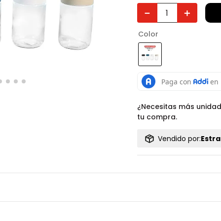
－
＋
Color
¿Necesitas más unida
tu compra.
Vendido por:
Estra