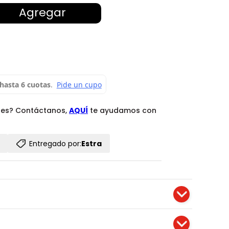
Agregar
des? Contáctanos,
AQUÍ
te ayudamos con
Entregado por:
Estra