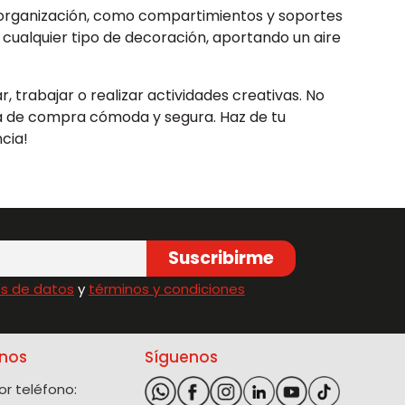
la organización, como compartimientos y soportes
a cualquier tipo de decoración, aportando un aire
, trabajar o realizar actividades creativas. No
ia de compra cómoda y segura. Haz de tu
ncia!
Suscribirme
s de datos
y
términos y condiciones
nos
Síguenos
r teléfono: