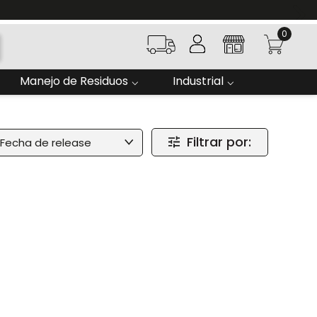
0
Manejo de Residuos
Industrial
Filtrar por:
Fecha de release