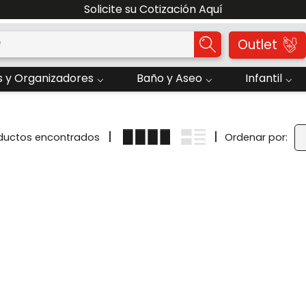
Solicite su Cotización Aquí
o?
Outlet
 y Organizadores
Baño y Aseo
Infantil