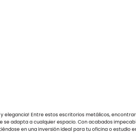
y elegancia! Entre estos escritorios metálicos, encontr
ue se adapta a cualquier espacio. Con acabados impecable
tiéndose en una inversión ideal para tu oficina o estudio e