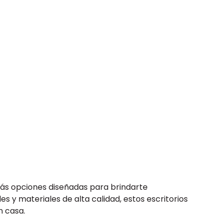
arás opciones diseñadas para brindarte
s y materiales de alta calidad, estos escritorios
n casa.