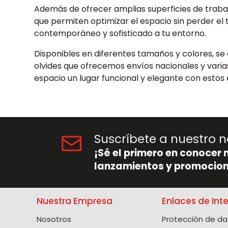
Además de ofrecer amplias superficies de trabaj
que permiten optimizar el espacio sin perder el 
contemporáneo y sofisticado a tu entorno.
Disponibles en diferentes tamaños y colores, se a
olvides que ofrecemos envíos nacionales y vari
espacio un lugar funcional y elegante con estos
Suscríbete a nuestro n
¡Sé el primero en conocer 
lanzamientos y promocion
Nuestra Empresa
Enlaces de Int
Nosotros
Protección de da