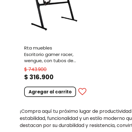
rta muebles
escritorio gamer racer,
wengue, con tubos de
metal y cubrimiento de
$
743
.
900
polvo
.
$
316
900
Agregar al carrito
¡Compra aquí tu próximo lugar de productividad 
estabilidad, funcionalidad y un estilo moderno q
destacan por su durabilidad y resistencia, convir