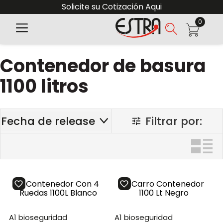
Solicite su Cotización Aqui
0
Contenedor de basura
1100 litros
Fecha de release
a1 bioseguridad
a1 bioseguridad