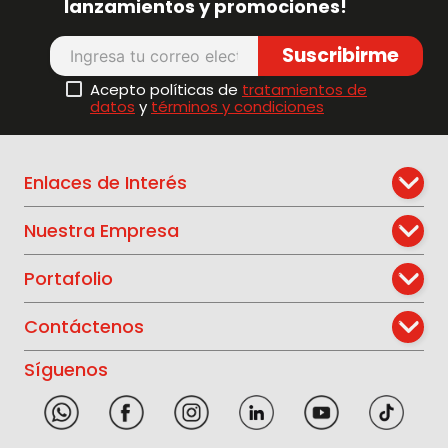
lanzamientos y promociones!
Suscribirme
Acepto políticas de
tratamientos de
datos
y
términos y condiciones
Enlaces de Interés
Nuestra Empresa
Portafolio
Contáctenos
Síguenos