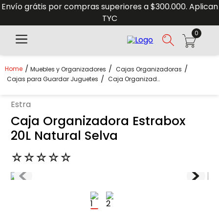
Envío grátis por compras superiores a $300.000. Aplican
TYC
0
Muebles y Organizadores
Cajas Organizadoras
Cajas para Guardar Juguetes
Caja Organizadora Estrabox 20L Natural Selva
estra
Caja Organizadora Estrabox
20L Natural Selva
☆
☆
☆
☆
☆