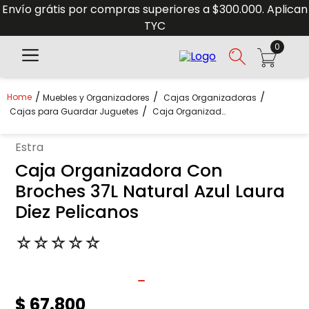
Envío grátis por compras superiores a $300.000. Aplican
TYC
0
Muebles y Organizadores
Cajas Organizadoras
Cajas para Guardar Juguetes
Caja Organizadora Con Broches 37L Natural Azul Laura Diez Pelicanos
estra
Caja Organizadora Con
Broches 37L Natural Azul Laura
Diez Pelicanos
☆
☆
☆
☆
☆
$
67
.
800