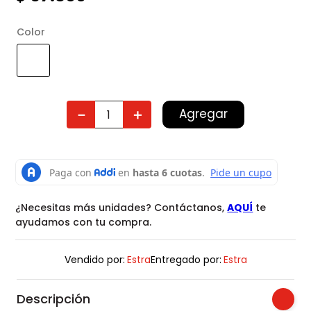
Color
Agregar
－
＋
¿Necesitas más unidades? Contáctanos,
AQUÍ
te
ayudamos con tu compra.
Vendido por:
Estra
Entregado por:
Estra
Descripción