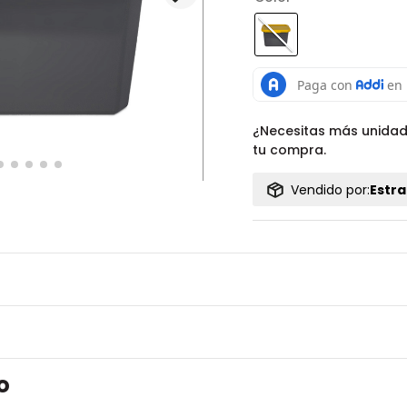
¿Necesitas más unida
tu compra.
Vendido por:
Estra
o