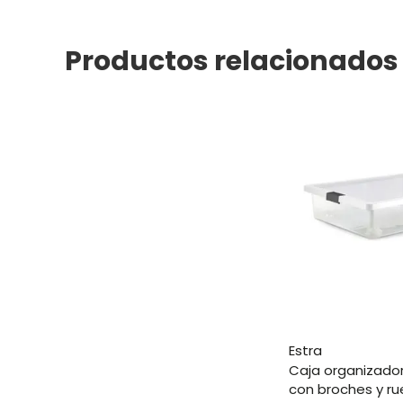
Productos relacionados
estra
caja organizadora plástica
con broches y ru