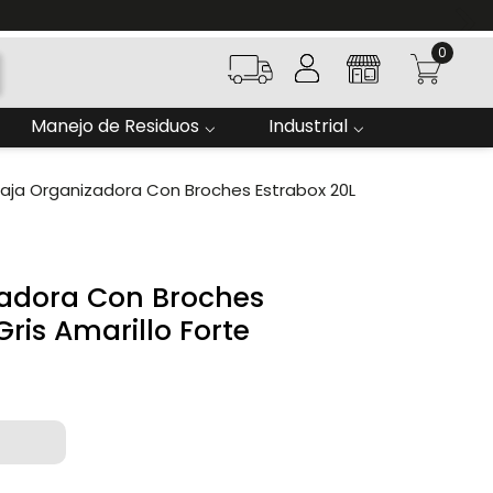
0
Manejo de Residuos
Industrial
aja Organizadora Con Broches Estrabox 20L
adora Con Broches
Gris Amarillo Forte