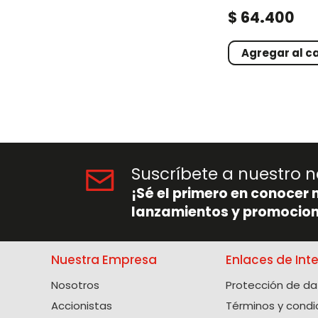
.
$
64
400
Agregar al ca
Suscríbete a nuestro n
¡Sé el primero en conocer 
lanzamientos y promocion
Nuestra Empresa
Enlaces de Int
Nosotros
Protección de da
Accionistas
Términos y condi