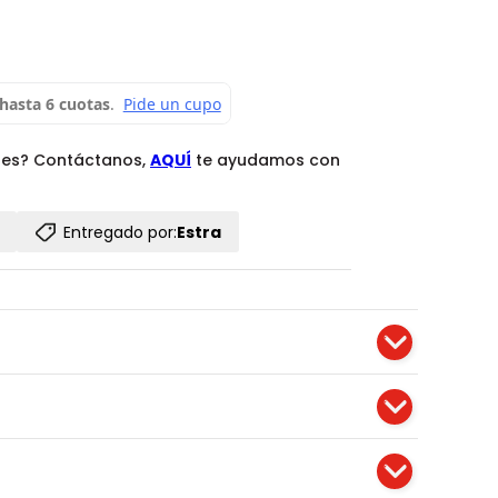
des? Contáctanos,
AQUÍ
te ayudamos con
Entregado por:
Estra