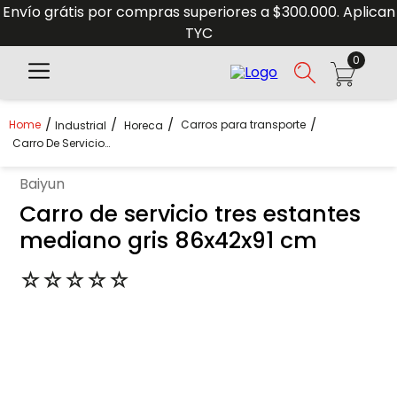
Envío grátis por compras superiores a $300.000. Aplican
TYC
0
Carros para transporte
Industrial
Horeca
Carro De Servicio Tres Estantes Mediano Gris 86x42x91 Cm
baiyun
Carro de servicio tres estantes
mediano gris 86x42x91 cm
☆
☆
☆
☆
☆