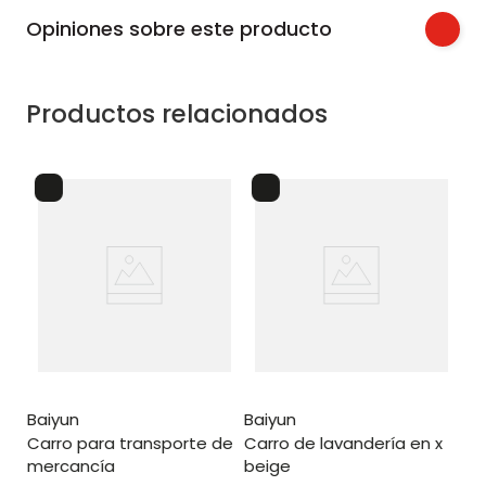
Opiniones sobre este producto
Productos relacionados
ba
o
c
baiyun
baiyun
carro para transporte de
carro de lavandería en x
mercancía
beige