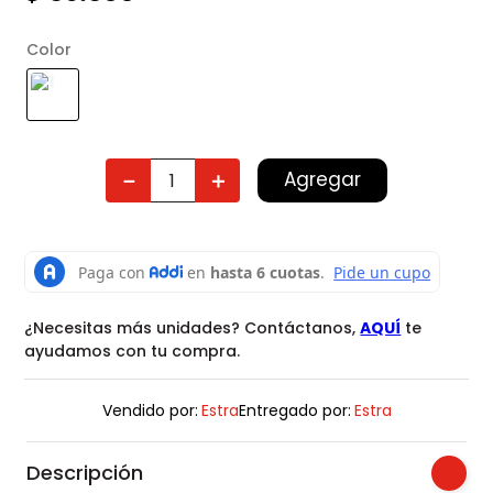
Color
Agregar
－
＋
¿Necesitas más unidades? Contáctanos,
AQUÍ
te
ayudamos con tu compra.
Vendido por:
Estra
Entregado por:
Estra
Descripción