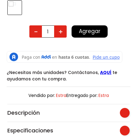
Agregar
－
＋
¿Necesitas más unidades? Contáctanos,
AQUÍ
te
ayudamos con tu compra.
Vendido por:
Estra
Entregado por:
Estra
Descripción
Especificaciones