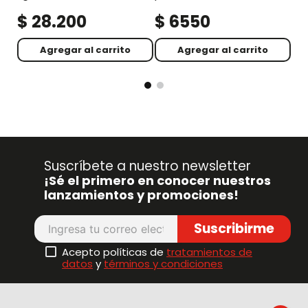
$
28
.
200
$
6550
$
Agregar al carrito
Agregar al carrito
Suscríbete a nuestro newsletter
¡Sé el primero en conocer nuestros
lanzamientos y promociones!
Suscribirme
Acepto políticas de
tratamientos de
datos
y
términos y condiciones