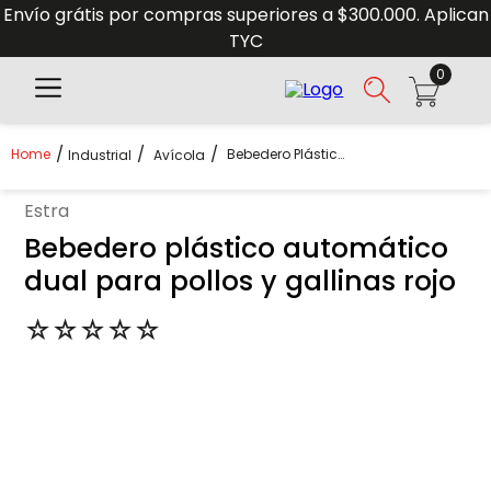
Envío grátis por compras superiores a $300.000. Aplican
TYC
0
Bebedero Plástico Automático Dual Para Pollos Y Gallinas Rojo
Industrial
Avícola
estra
Bebedero plástico automático
dual para pollos y gallinas rojo
☆
☆
☆
☆
☆