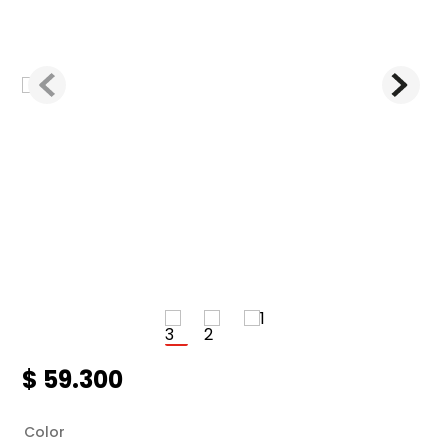
$
59
.
300
Color