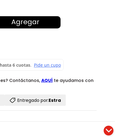
Agregar
des? Contáctanos,
AQUÍ
te ayudamos con
Entregado por:
Estra