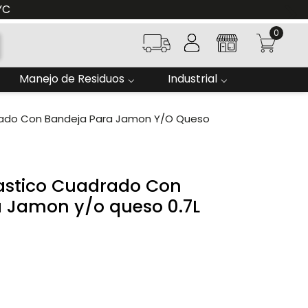
YC
0
Manejo de Residuos
Industrial
drado Con Bandeja Para Jamon Y/o Queso
lastico Cuadrado Con
 Jamon y/o queso 0.7L