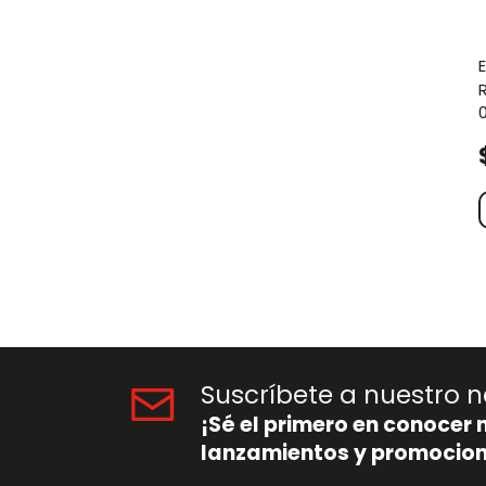
recipiente plastico c
0
Suscríbete a nuestro n
¡Sé el primero en conocer 
lanzamientos y promocion