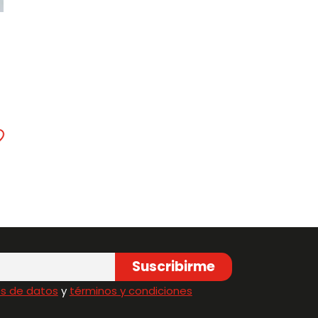
Suscribirme
s de datos
y
términos y condiciones