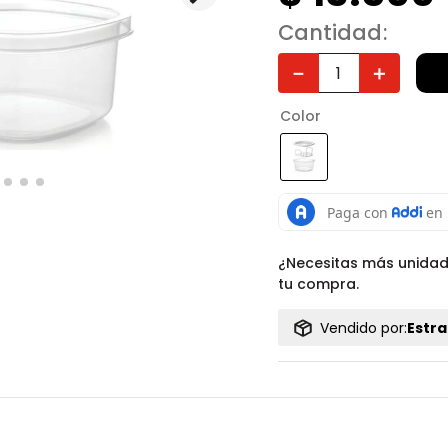
Cantidad
－
＋
Color
¿Necesitas más unida
tu compra.
Vendido por:
Estra