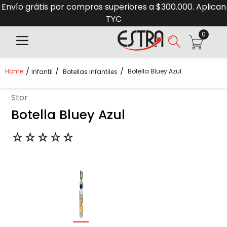
Envío grátis por compras superiores a $300.000. Aplican
TYC
0
Botella Bluey Azul
Infantil
Botellas Infantiles
stor
Botella Bluey Azul
☆
☆
☆
☆
☆