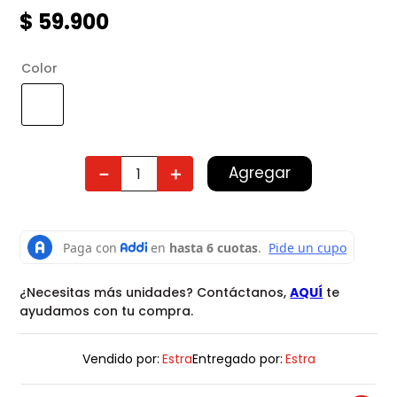
$
59
.
900
Color
Agregar
－
＋
¿Necesitas más unidades? Contáctanos,
AQUÍ
te
ayudamos con tu compra.
Vendido por:
Estra
Entregado por:
Estra