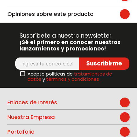
Opiniones sobre este producto
Suscríbete a nuestro newsletter
¡Sé el primero en conocer nuestros
lanzamientos y promociones!
Suscribirme
Acepto políticas de
tratamientos de
datos
y
términos y condiciones
Enlaces de Interés
Nuestra Empresa
Portafolio