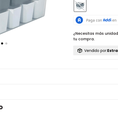
¿Necesitas más unida
tu compra.
Vendido por:
Estra
o