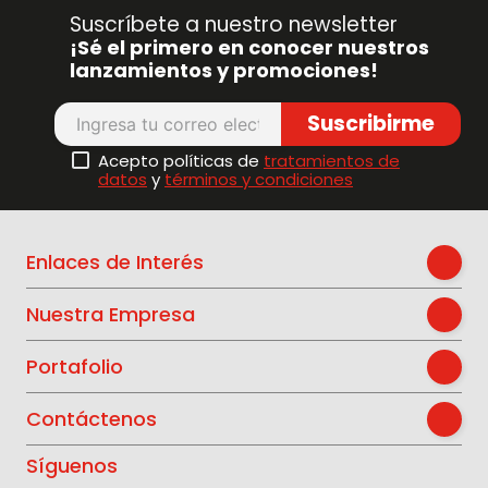
Suscríbete a nuestro newsletter
¡Sé el primero en conocer nuestros
lanzamientos y promociones!
Suscribirme
Acepto políticas de
tratamientos de
datos
y
términos y condiciones
Enlaces de Interés
Nuestra Empresa
Portafolio
Contáctenos
Síguenos