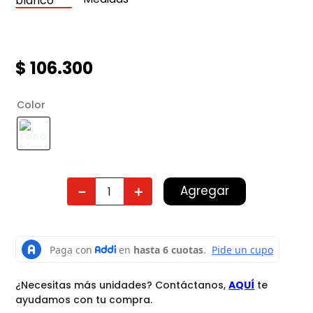
$
106
.
300
Color
Agregar
－
＋
¿Necesitas más unidades? Contáctanos,
AQUÍ
te
ayudamos con tu compra.