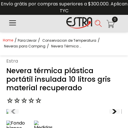
Envío grátis por compras superiores a $300.000. Aplican
TYC
0
Para Llevar
Conservacion de Temperatura
Neveras para Camping
Nevera Térmica Plástica Portátil Insulada 10 Litros Gris Material Recuperado
estra
Nevera térmica plástica
portátil insulada 10 litros gris
material recuperado
☆
☆
☆
☆
☆