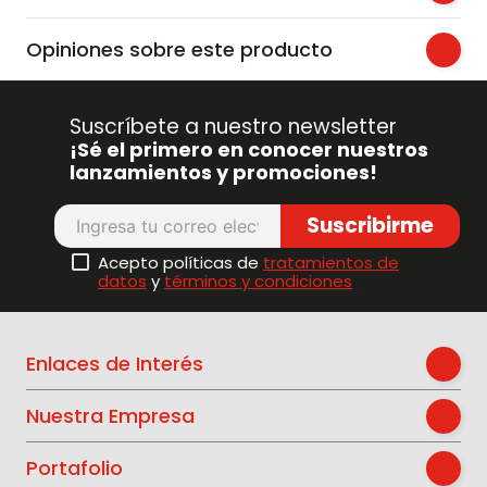
Opiniones sobre este producto
Suscríbete a nuestro newsletter
¡Sé el primero en conocer nuestros
lanzamientos y promociones!
Suscribirme
Acepto políticas de
tratamientos de
datos
y
términos y condiciones
Enlaces de Interés
Nuestra Empresa
Portafolio