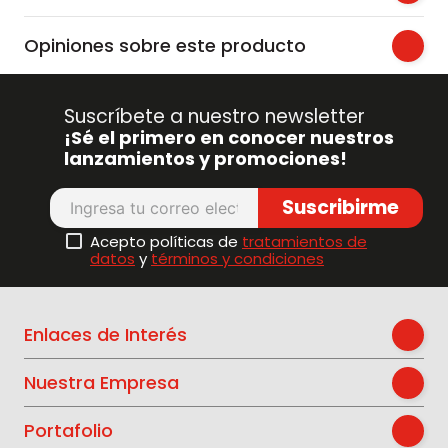
Opiniones sobre este producto
Suscríbete a nuestro newsletter
¡Sé el primero en conocer nuestros
lanzamientos y promociones!
Suscribirme
Acepto políticas de
tratamientos de
datos
y
términos y condiciones
Enlaces de Interés
Nuestra Empresa
Portafolio