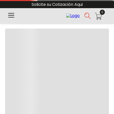
Solicite su Cotización Aqui
0
Cargando comentarios...