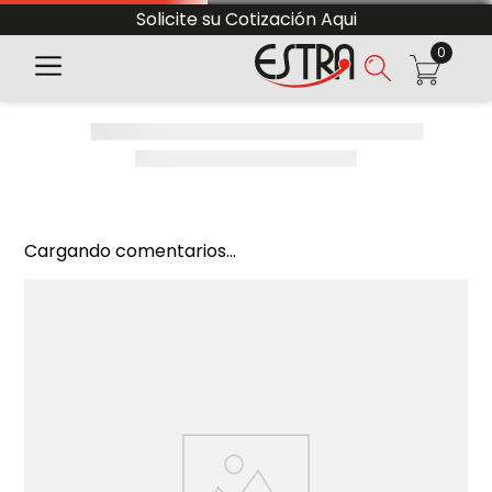
Solicite su Cotización Aqui
0
Cargando comentarios...