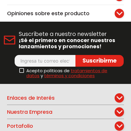
Opiniones sobre este producto
Suscríbete a nuestro newsletter
¡Sé el primero en conocer nuestros
lanzamientos y promociones!
Suscribirme
Acepto políticas de
tratamientos de
datos
y
términos y condiciones
Enlaces de Interés
Nuestra Empresa
Portafolio