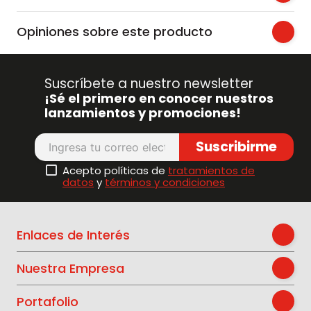
Opiniones sobre este producto
Suscríbete a nuestro newsletter
¡Sé el primero en conocer nuestros
lanzamientos y promociones!
Suscribirme
Acepto políticas de
tratamientos de
datos
y
términos y condiciones
Enlaces de Interés
Nuestra Empresa
Portafolio