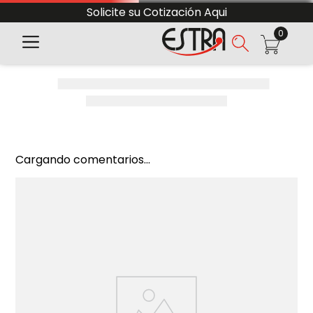
Solicite su Cotización Aqui
0
Cargando comentarios...