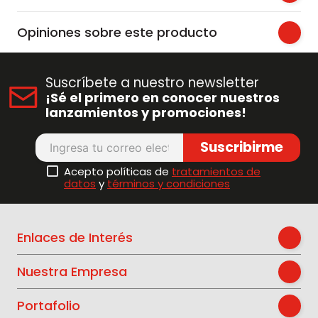
Opiniones sobre este producto
Suscríbete a nuestro newsletter
¡Sé el primero en conocer nuestros
lanzamientos y promociones!
Suscribirme
Acepto políticas de
tratamientos de
datos
y
términos y condiciones
Enlaces de Interés
Nuestra Empresa
Portafolio