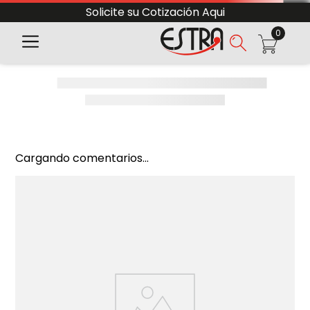
Solicite su Cotización Aqui
0
Cargando comentarios...