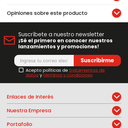
Opiniones sobre este producto
Suscríbete a nuestro newsletter
¡Sé el primero en conocer nuestros
lanzamientos y promociones!
Suscribirme
Acepto políticas de
tratamientos de
datos
y
términos y condiciones
Enlaces de Interés
Nuestra Empresa
Portafolio