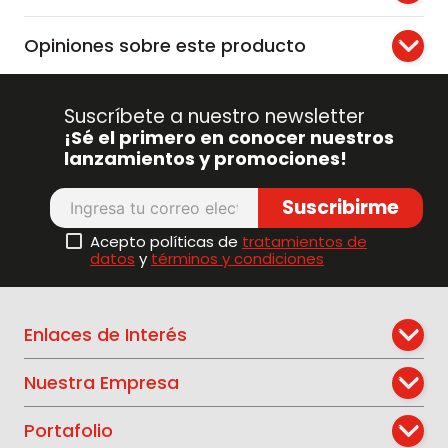
Opiniones sobre este producto
Suscríbete a nuestro newsletter
¡Sé el primero en conocer nuestros
lanzamientos y promociones!
Suscribirme
Acepto políticas de
tratamientos de
datos
y
términos y condiciones
Enlaces de Interés
Nuestra Empresa
Portafolio