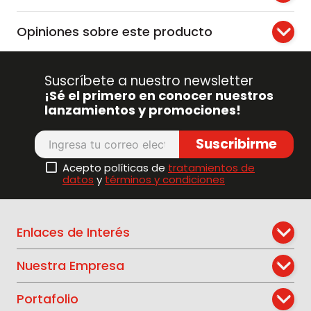
Opiniones sobre este producto
Suscríbete a nuestro newsletter
¡Sé el primero en conocer nuestros
lanzamientos y promociones!
Suscribirme
Acepto políticas de
tratamientos de
datos
y
términos y condiciones
Enlaces de Interés
Nuestra Empresa
Portafolio