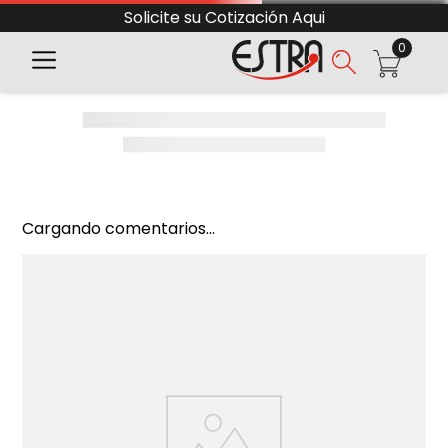
Solicite su Cotización Aqui
0
Cargando comentarios...