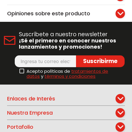
Opiniones sobre este producto
Suscríbete a nuestro newsletter
¡Sé el primero en conocer nuestros
lanzamientos y promociones!
Suscribirme
Acepto políticas de
tratamientos de
datos
y
términos y condiciones
Enlaces de Interés
Nuestra Empresa
Portafolio