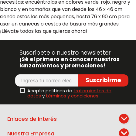
necesitas; encuéntralas en colores verde, rojo, negro y
blanco y en tamaños que van desde los 46 x 46 cm
siendo estas las más pequeñas, hasta 76 x 90 cm para
usar en canecas o cestos de basura más grandes.
¡Llévate todas las que quieras ahora!
Suscríbete a nuestro newsletter
¡Sé el primero en conocer nuestros
lanzamientos y promociones!
Suscribirme
Acepto políticas de
tratamientos de
datos
y
términos y condiciones
Enlaces de Interés
Nuestra Empresa