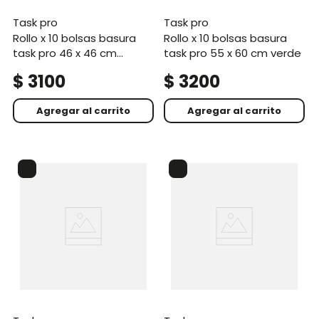
task pro
task pro
rollo x 10 bolsas basura
rollo x 10 bolsas basura
task pro 46 x 46 cm
task pro 55 x 60 cm verde
blanco
$
3100
$
3200
Agregar al carrito
Agregar al carrito