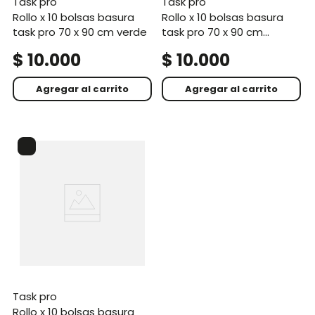
task pro
task pro
rollo x 10 bolsas basura
rollo x 10 bolsas basura
task pro 70 x 90 cm verde
task pro 70 x 90 cm
blanco
$
10
.
000
$
10
.
000
Agregar al carrito
Agregar al carrito
task pro
rollo x 10 bolsas basura