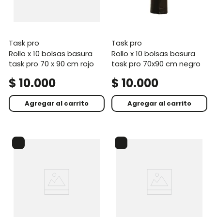
task pro
task pro
rollo x 10 bolsas basura
rollo x 10 bolsas basura
task pro 70 x 90 cm rojo
task pro 70x90 cm negro
$
10
.
000
$
10
.
000
Agregar al carrito
Agregar al carrito