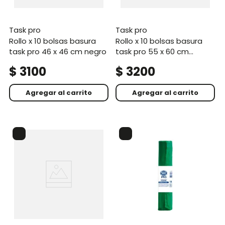
task pro
task pro
rollo x 10 bolsas basura
rollo x 10 bolsas basura
task pro 46 x 46 cm negro
task pro 55 x 60 cm
blanco
$
3100
$
3200
Agregar al carrito
Agregar al carrito