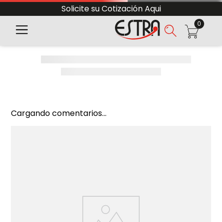
Solicite su Cotización Aqui
0
Cargando comentarios...