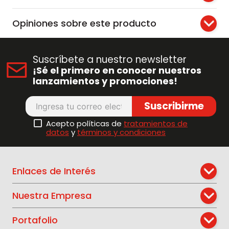
Opiniones sobre este producto
Suscríbete a nuestro newsletter
¡Sé el primero en conocer nuestros
lanzamientos y promociones!
Suscribirme
Acepto políticas de
tratamientos de
datos
y
términos y condiciones
Enlaces de Interés
Nuestra Empresa
Portafolio