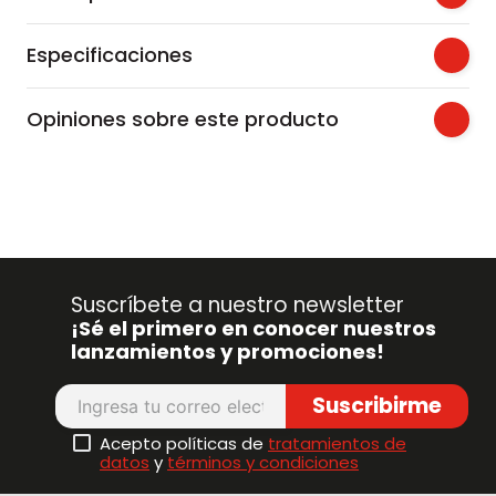
Especificaciones
Opiniones sobre este producto
Suscríbete a nuestro newsletter
¡Sé el primero en conocer nuestros
lanzamientos y promociones!
Suscribirme
Acepto políticas de
tratamientos de
datos
y
términos y condiciones