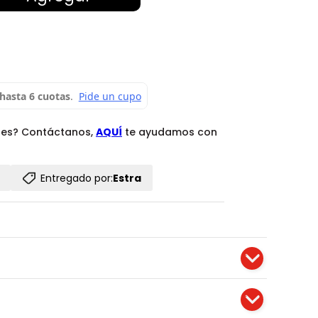
des? Contáctanos,
AQUÍ
te ayudamos con
Entregado por:
Estra