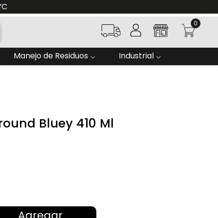
YC
0
Manejo de Residuos
Industrial
round Bluey 410 Ml
Agregar