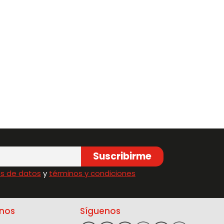
Suscribirme
s de datos
y
términos y condiciones
nos
Síguenos