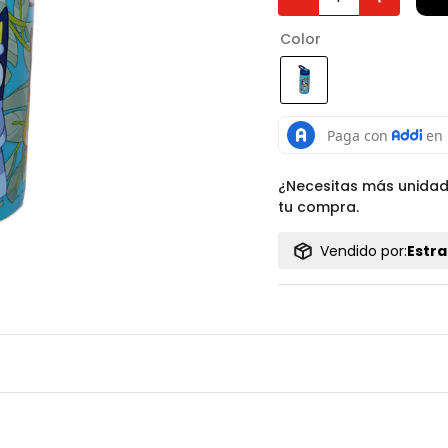
Color
¿Necesitas más unida
tu compra.
Vendido por:
Estra