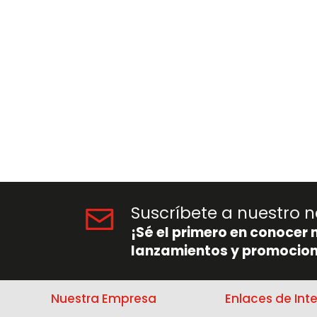
Suscríbete a nuestro n
¡Sé el primero en conocer 
lanzamientos y promocion
Nuestra Empresa
Enlaces de Int