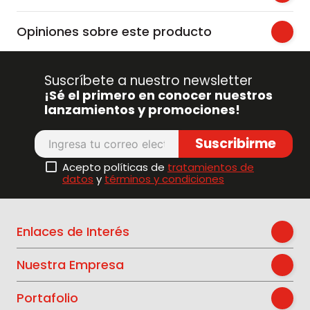
Opiniones sobre este producto
Suscríbete a nuestro newsletter
¡Sé el primero en conocer nuestros
lanzamientos y promociones!
Suscribirme
Acepto políticas de
tratamientos de
datos
y
términos y condiciones
Enlaces de Interés
Nuestra Empresa
Portafolio