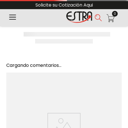
Solicite su Cotización Aqui
0
Cargando comentarios...