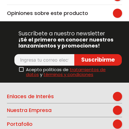
Opiniones sobre este producto
Suscríbete a nuestro newsletter
¡Sé el primero en conocer nuestros
lanzamientos y promociones!
Suscribirme
Acepto políticas de
tratamientos de
datos
y
términos y condiciones
Enlaces de Interés
Nuestra Empresa
Portafolio