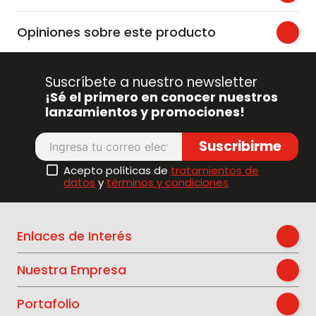
Opiniones sobre este producto
Suscríbete a nuestro newsletter
¡Sé el primero en conocer nuestros
lanzamientos y promociones!
Suscribirme
Acepto políticas de
tratamientos de
datos
y
términos y condiciones
Enlaces de Interés
Nuestra Empresa
Portafolio